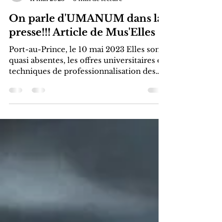
UMANUM
11 mai 2023
5 min de lecture
On parle d'UMANUM dans la
presse!!! Article de Mus'Elles
Port-au-Prince, le 10 mai 2023 Elles sont
quasi absentes, les offres universitaires ou
techniques de professionnalisation des
opérateurs...